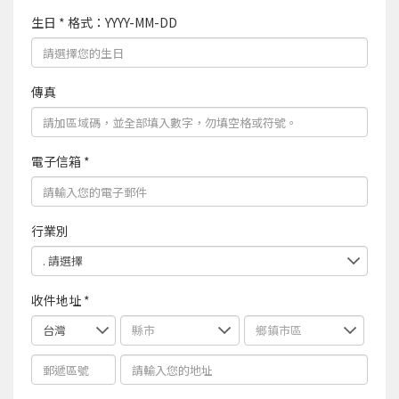
生日 * 格式：YYYY-MM-DD
傳真
電子信箱 *
行業別
收件地址 *