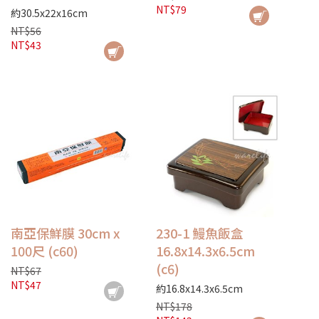
NT$79
約30.5x22x16cm
NT$56
NT$43
南亞保鮮膜 30cm x
230-1 鰻魚飯盒
100尺 (c60)
16.8x14.3x6.5cm
(c6)
NT$67
NT$47
約16.8x14.3x6.5cm
NT$178