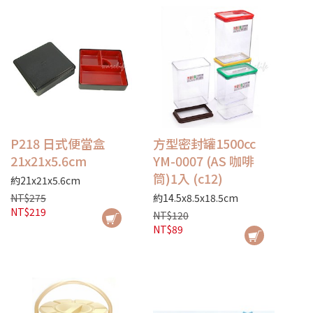
P218 日式便當盒
方型密封罐1500cc
21x21x5.6cm
YM-0007 (AS 咖啡
筒)1入 (c12)
約21x21x5.6cm
NT$275
約14.5x8.5x18.5cm
NT$219
NT$120
NT$89