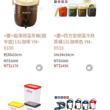
<慶>鎰滿保溫茶桶(圓
<慶>四方型保溫冷熱
平面)13L咖啡 YM-
茶桶13L咖啡色 YM-
0330
0533
約30x33cm
34x34x34cm
NT$1600
NT$2000
NT$1170
NT$1450