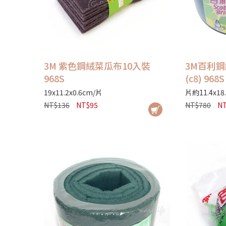
3M 紫色鋼絨菜瓜布10入裝
3M百利鋼
968S
(c8) 968S
19x11.2x0.6cm/片
片約11.4x18.
NT$136
NT$95
NT$780
NT