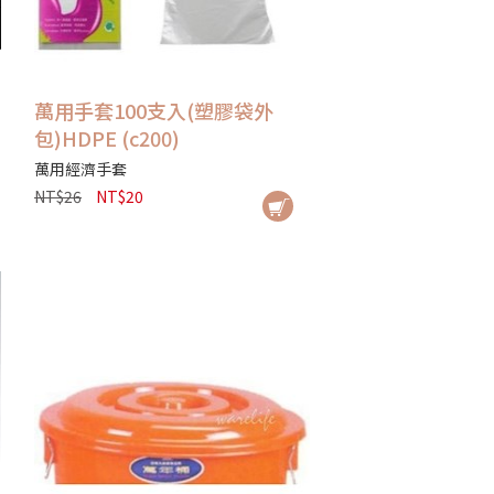
萬用手套100支入(塑膠袋外
包)HDPE (c200)
萬用經濟手套
NT$26
NT$20