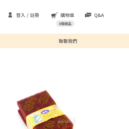
登入
註冊
購物車
Q&A
0
個商品
聯繫我們