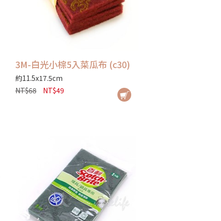
3M-白光小棕5入菜瓜布 (c30)
約11.5x17.5cm
NT$68
NT$49