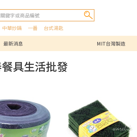
中華炒鍋
一番
台式湯匙
最新消息
MIT台灣製造
泰餐具生活批發