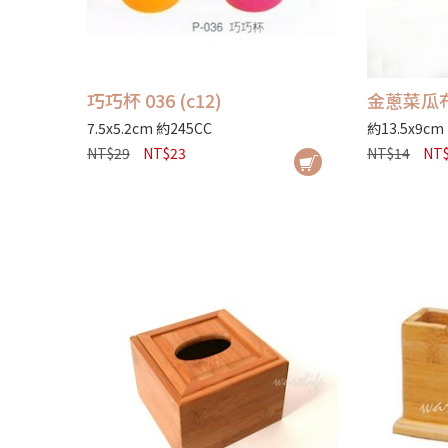
巧巧杯 036 (c12)
金蔥菜瓜布
7.5x5.2cm 約245CC
約13.5x9cm
NT$29
NT$23
NT$14
NT