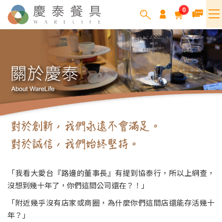
0
「我看大愛台『路邊的董事長』有提到協泰行，所以上網查，
沒想到幾十年了，你們這間公司還在？！」
「附近幾乎沒有店家或商圈，為什麼你們這間店還能存活幾十
年？」