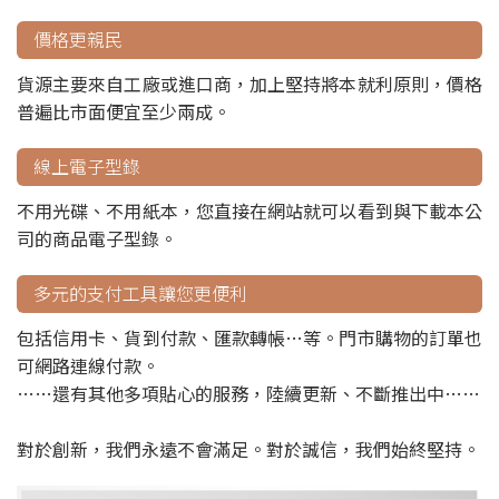
價格更親民
貨源主要來自工廠或進口商，加上堅持將本就利原則，價格
普遍比市面便宜至少兩成。
線上電子型錄
不用光碟、不用紙本，您直接在網站就可以看到與下載本公
司的商品電子型錄。
多元的支付工具讓您更便利
包括信用卡、貨到付款、匯款轉帳…等。門市購物的訂單也
可網路連線付款。
……還有其他多項貼心的服務，陸續更新、不斷推出中……
對於創新，我們永遠不會滿足。對於誠信，我們始終堅持。